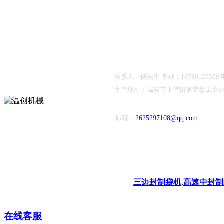
联系人：傅先生 手机：13780125568 电话：
生产地址：瑞安市上望街道置慧工业园1
邮箱：
2625297108@qq.com
三边封制袋机
,
高速中封制
在线客服