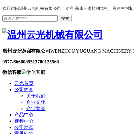
欢迎访问温州云光机械有限公司！专注:高速三边封制袋机、高速中封
温州
云光机械
有限公司
WENZHOU YUGUANG MACHINERY C
0577-66680855
13780125568
微信客服
云光首页
公司简介
关于我们
企业文化
企业荣誉
产品中心
视频中心
公司动态
常见问答