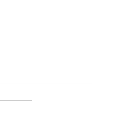
13780125568