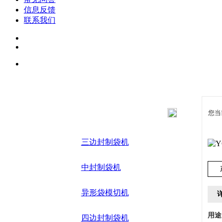
信息反馈
联系我们
产品目录
您当
三边封制袋机
中封制袋机
异形袋模切机
用途
四边封制袋机