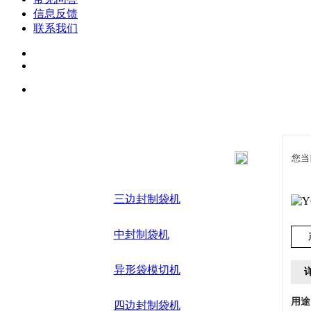
信息反馈
联系我们
产品目录
您当
三边封制袋机
中封制袋机
异形袋模切机
用途
四边封制袋机