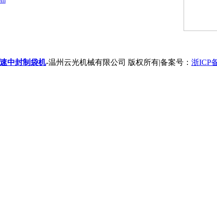
om
速中封制袋机
-温州云光机械有限公司 版权所有|备案号：
浙ICP备