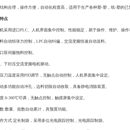
结构合理，操作方便，自动化程度高，适用于生产各种塑-塑，纸-塑的
特点
机采用进口PLC、人机界面集中控制。性能稳定，易于操作、维护。操
料自动恒张力控制，LPC自动纠偏，交流变频恒速自动送料。
口双伺服拖料控制。
、下封压交流变频电机驱动。
压刀温度采用PID调节，无触点自动控制，人机界面集中设定。
动多功能自动冲孔，边料切除自动收取，具备静电消除装置。
度:0-300℃可调，无触点控制，触摸屏集中设定。
数:数量、批数自动累计，具预置功能。
作方式:定长制袋，采用多位光电跟踪控制，光电跟踪制袋。